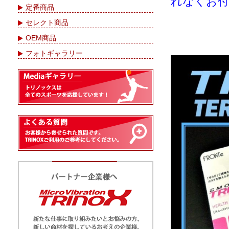
れなくお
定番商品
セレクト商品
OEM商品
フォトギャラリー