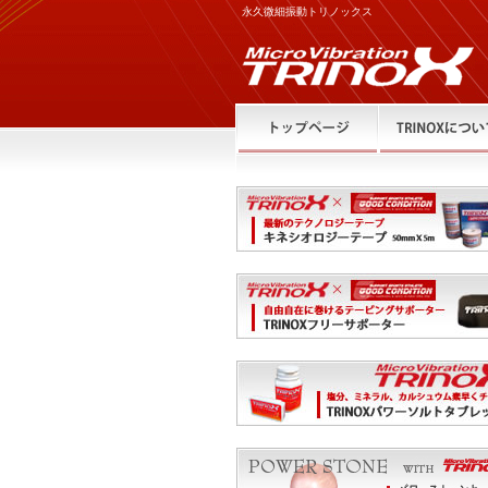
永久微細振動トリノックス