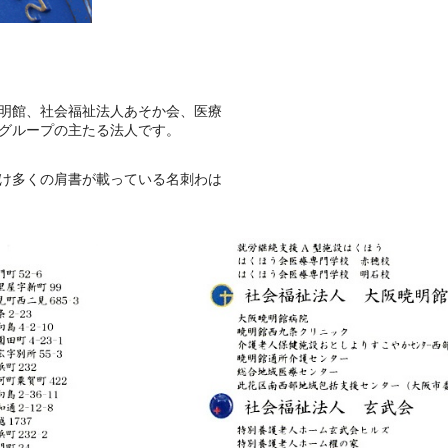
明館、社会福祉法人あそか会、医療
グループの主たる法人です。
け多くの肩書が載っている名刺わは