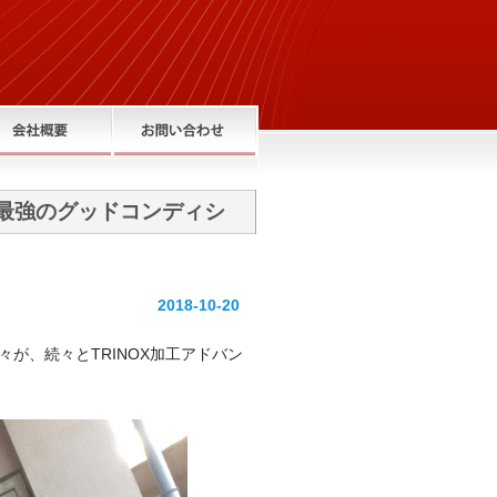
最強のグッドコンディシ
2018-10-20
が、続々とTRINOX加工アドバン