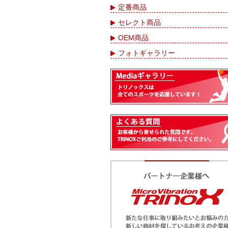
定番商品
セレクト商品
OEM商品
フォトギャラリー